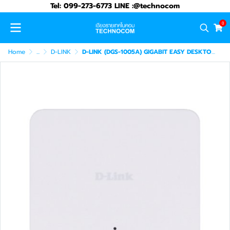
Tel: 099-273-6773 LINE :@technocom
0
Home
...
D-LINK
D-LINK (DGS-1005A) GIGABIT EASY DESKTOP SWITCH 5-PORT 10/100/1000Mbps