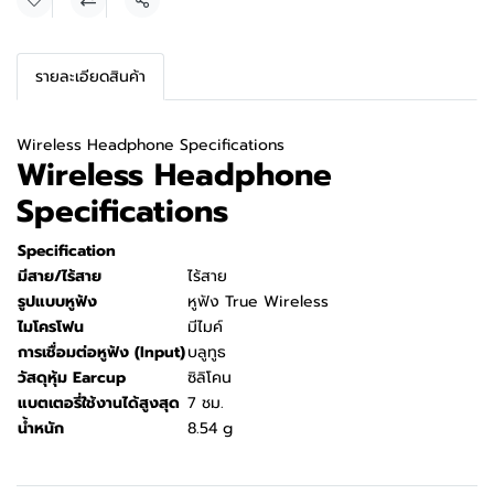
แชร์
รายละเอียดสินค้า
Wireless Headphone Specifications
Wireless Headphone
Specifications
Specification
มีสาย/ไร้สาย
ไร้สาย
รูปแบบหูฟัง
หูฟัง True Wireless
ไมโครโฟน
มีไมค์
การเชื่อมต่อหูฟัง (Input)
บลูทูธ
วัสดุหุ้ม Earcup
ซิลิโคน
แบตเตอรี่ใช้งานได้สูงสุด
7 ชม.
น้ำหนัก
8.54 g