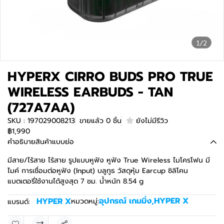
1/2
HYPERX CIRRO BUDS PRO TRUE
WIRELESS EARBUDS - TAN
(727A7AA)
SKU : 197029008213
ขายแล้ว 0 ชิ้น
ยังไม่มีรีวิว
฿1,990
คำอธิบายสินค้าแบบย่อ
มีสาย/ไร้สาย ไร้สาย รูปแบบหูฟัง หูฟัง True Wireless ไมโครโฟน มี
ไมค์ การเชื่อมต่อหูฟัง (Input) บลูทูธ วัสดุหุ้ม Earcup ซิลิโคน
แบตเตอรี่ใช้งานได้สูงสุด 7 ชม. น้ำหนัก 8.54 g
อุปกรณ์ เกมมิ่ง
,
HYPER X
HYPER X
หมวดหมู่:
แบรนด์: