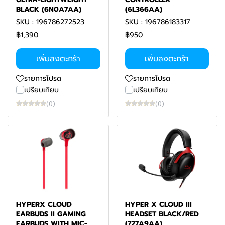
BLACK (6N0A7AA)
(6L366AA)
SKU : 196786272523
SKU : 196786183317
฿1,390
฿950
เพิ่มลงตะกร้า
เพิ่มลงตะกร้า
รายการโปรด
รายการโปรด
เปรียบเทียบ
เปรียบเทียบ
(0)
(0)
HYPERX CLOUD
HYPER X CLOUD III
EARBUDS II GAMING
HEADSET BLACK/RED
EARBUDS WITH MIC-
(727A9AA)