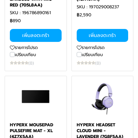
RED (705L8AA)
SKU : 197029008237
SKU : 196786890161
฿2,590
฿890
เพิ่มลงตะกร้า
เพิ่มลงตะกร้า
รายการโปรด
รายการโปรด
เปรียบเทียบ
เปรียบเทียบ
(0)
(0)
HYPERX MOUSEPAD
HYPERX HEADSET
PULSEFIRE MAT - XL
CLOUD MINI -
(4Z7X5AA)
LAVENDER (7G8F5AA)