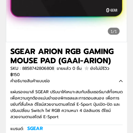
1/1
SGEAR ARION RGB GAMING
MOUSE PAD (GAAI-ARION)
SKU : 8858742806808
ขายแล้ว 0 ชิ้น
ยังไม่มีรีวิว
฿150
คำอธิบายสินค้าแบบย่อ
แผ่นรองเมาส์ SGEAR ปรับมาให้เหมาะสมกับเซ็นเซอร์เมาส์ทั้งหมด
เพื่อความถูกต้องแม่นยำของพิกเซลและการตอบสนอง เพื่อการ
ขยับที่ลื่นไหล ดีไซน์สวยงามตามสไตล์ E-Sport ปุ่มเปิด-ปิด และ
ปรับเปลี่ยน Switch ไฟ RGB ความหนา 4 มิลลิเมตร ดีไซน์
สวยงามตามสไตล์ E-Sport
SGEAR
แบรนด์: