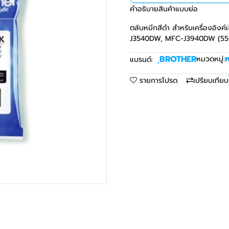
คำอธิบายสินค้าแบบย่อ
ตลับหมึกสีดํา สําหรับเครื่องอ
J3540DW, MFC-J3940DW (550 
ห
ฺBROTHER
หมวดหมู่:
แบรนด์:
รายการโปรด
เปรียบเทียบ