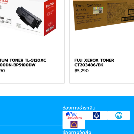
TUM TONER TL-5120XC
FUJI XEROX TONER
100DN-BP5100DW
CT203486/BK
90
฿5,290
ช่องทางชำระเงิน
ช่องทางจัดส่ง