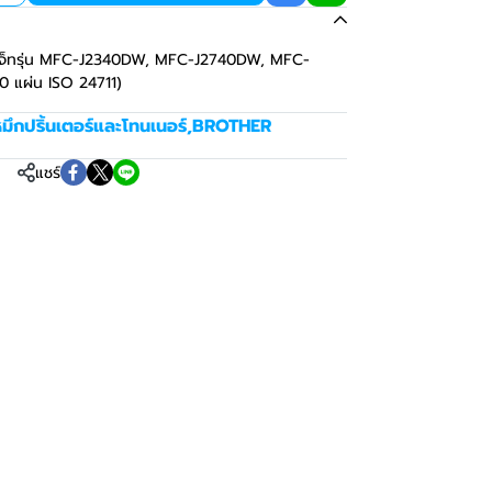
ิงค์เจ็ทรุ่น MFC-J2340DW, MFC-J2740DW, MFC-
แผ่น ISO 24711)
มึกปริ้นเตอร์และโทนเนอร์
,
BROTHER
แชร์