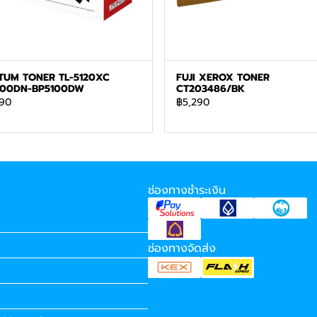
TUM TONER TL-5120XC
FUJI XEROX TONER
100DN-BP5100DW
CT203486/BK
90
฿5,290
ช่องทางชำระเงิน
ช่องทางจัดส่ง