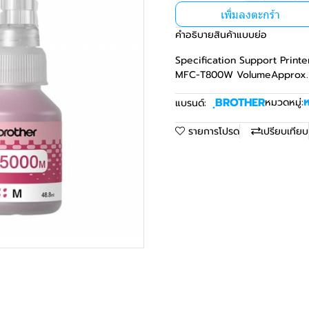
เพิ่มลงตะกร้า
คำอธิบายสินค้าแบบย่อ
Specification Support Pri
MFC-T800W VolumeApprox. 5
ห
ฺBROTHER
หมวดหมู่:
แบรนด์:
รายการโปรด
เปรียบเทียบ