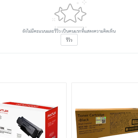
ยังไม่มีคะแนนและรีวิว เป็นคนแรกที่แสดงความคิดเห็น
รีวิว