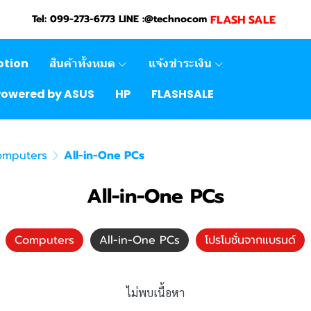
FLASH SALE
Tel: 099-273-6773 LINE :@technocom
otion
สินค้าทั้งหมด
แจ้งชำระเงิน
Powered by ASUS
HP
FLASHSALE
omputers
All-in-One PCs
All-in-One PCs
Computers
All-in-One PCs
โปรโมชั่นจากแบรนด์
ไม่พบเนื้อหา