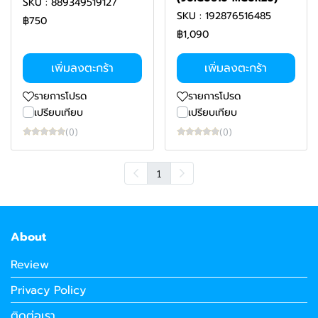
SKU : 889349519127
SKU : 192876516485
฿750
฿1,090
เพิ่มลงตะกร้า
เพิ่มลงตะกร้า
รายการโปรด
รายการโปรด
เปรียบเทียบ
เปรียบเทียบ
(0)
(0)
1
About
Review
Privacy Policy
ติดต่อเรา