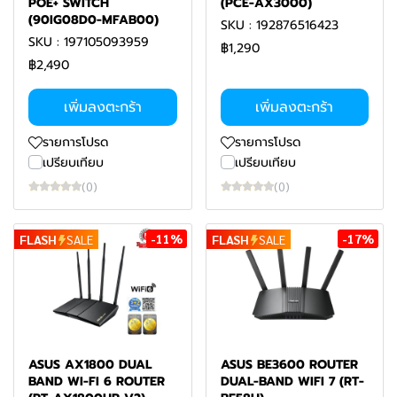
POE+ SWITCH
(PCE-AX3000)
(90IG08D0-MFAB00)
SKU : 192876516423
SKU : 197105093959
฿1,290
฿2,490
เพิ่มลงตะกร้า
เพิ่มลงตะกร้า
รายการโปรด
รายการโปรด
เปรียบเทียบ
เปรียบเทียบ
(0)
(0)
-11%
-17%
FLASH
SALE
FLASH
SALE
ASUS AX1800 DUAL
ASUS BE3600 ROUTER
BAND WI-FI 6 ROUTER
DUAL-BAND WIFI 7 (RT-