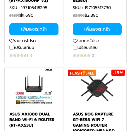
(RT-AX1800HP V2)
BE58U)
SKU : 197105418295
SKU : 197105513730
฿1,690
฿2,390
฿1,890
฿2,890
เพิ่มลงตะกร้า
เพิ่มลงตะกร้า
รายการโปรด
รายการโปรด
เปรียบเทียบ
เปรียบเทียบ
(0)
(0)
-15%
FLASH
SALE
ASUS AX1800 DUAL
ASUS ROG RAPTURE
BAND WI-FI 6 ROUTER
GT-BE98 WIFI 7
(RT-AX53U)
GAMING ROUTER
(90IG08F0-MFAA1V)