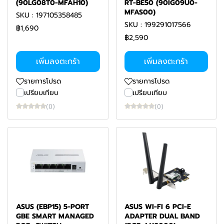
(90LG08T0-MFAH10)
RT-BE50 (90IG09U0-
MFAS00)
SKU : 197105358485
SKU : 199291017566
฿1,690
฿2,590
เพิ่มลงตะกร้า
เพิ่มลงตะกร้า
รายการโปรด
รายการโปรด
เปรียบเทียบ
เปรียบเทียบ
(0)
(0)
ASUS (EBP15) 5-PORT
ASUS WI-FI 6 PCI-E
GBE SMART MANAGED
ADAPTER DUAL BAND