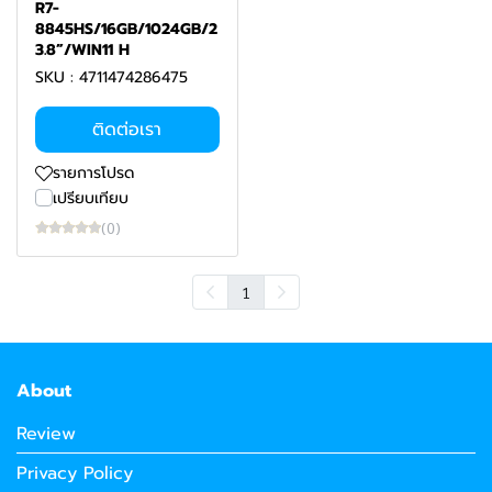
R7-
8845HS/16GB/1024GB/2
3.8”/WIN11 H
SKU : 4711474286475
ติดต่อเรา
รายการโปรด
เปรียบเทียบ
(0)
1
About
Review
Privacy Policy