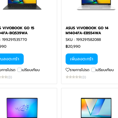
S VIVOBOOK GO 15
ASUS VIVOBOOK GO 14
04FA-BQ539WA
M1404FA-EB554WA
: 199291535770
SKU : 199291582088
990
฿20,990
ิ่มลงตะกร้า
เพิ่มลงตะกร้า
ยการโปรด
เปรียบเทียบ
รายการโปรด
เปรียบเทียบ
(0)
(0)