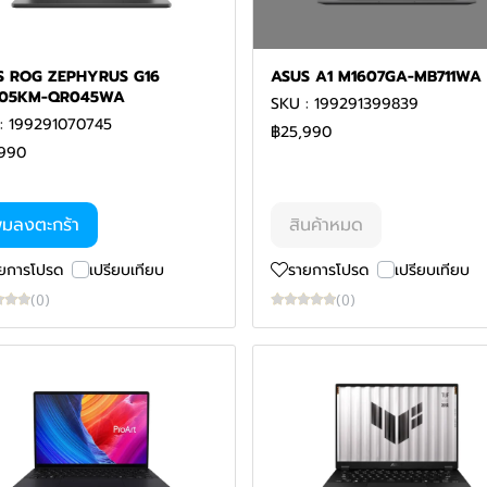
S ROG ZEPHYRUS G16
ASUS A1 M1607GA-MB711WA
05KM-QR045WA
SKU : 199291399839
: 199291070745
฿25,990
990
ิ่มลงตะกร้า
สินค้าหมด
ยการโปรด
เปรียบเทียบ
รายการโปรด
เปรียบเทียบ
(0)
(0)