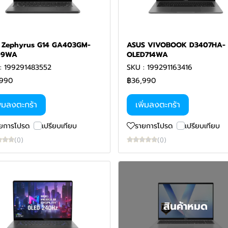
 Zephyrus G14 GA403GM-
ASUS VIVOBOOK D3407HA-
09WA
OLED714WA
: 199291483552
SKU : 199291163416
,990
฿36,990
ิ่มลงตะกร้า
เพิ่มลงตะกร้า
ยการโปรด
เปรียบเทียบ
รายการโปรด
เปรียบเทียบ
(0)
(0)
สินค้าหมด