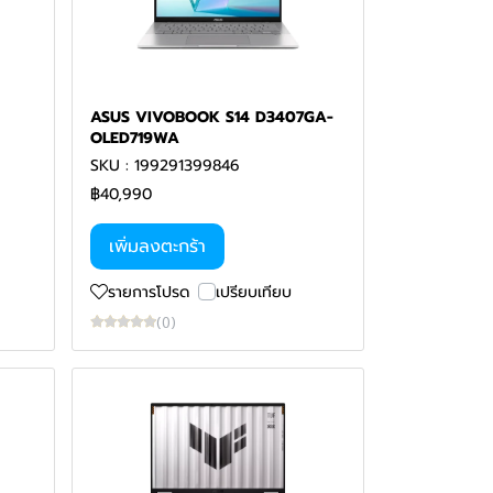
ASUS VIVOBOOK S14 D3407GA-
OLED719WA
SKU : 199291399846
฿40,990
เพิ่มลงตะกร้า
รายการโปรด
เปรียบเทียบ
(0)