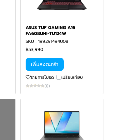
ASUS TUF GAMING A16
FA608UHI-TU124W
SKU : 199291494008
฿53,990
เพิ่มลงตะกร้า
รายการโปรด
เปรียบเทียบ
(0)