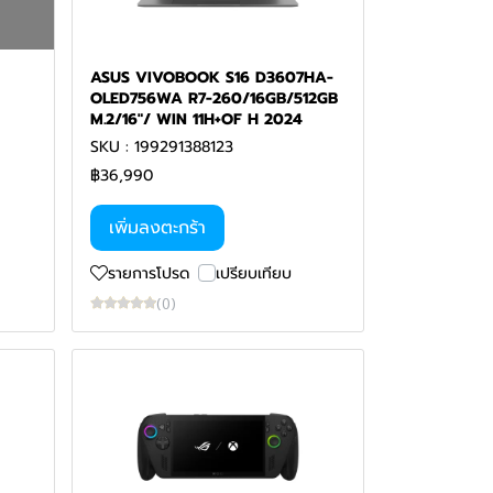
ASUS VIVOBOOK S16 D3607HA-
OLED756WA R7-260/16GB/512GB
M.2/16"/ WIN 11H+OF H 2024
SKU : 199291388123
฿36,990
เพิ่มลงตะกร้า
รายการโปรด
เปรียบเทียบ
(0)