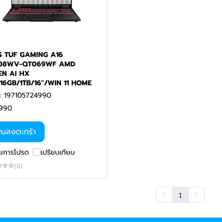
S TUF GAMING A16
08WV-QT069WF AMD
EN AI HX
16GB/1TB/16''/WIN 11 HOME
: 197105724990
990
ิ่มลงตะกร้า
ยการโปรด
เปรียบเทียบ
(0)
1