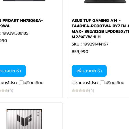
S PROART HN7306EA-
ASUS TUF GAMING A14 -
19WA
FA401EA-RG007WA RYZEN 
MAX+ 392/32GB LPDDR5X/1
: 199291388185
M.2/14''/W 11 H
990
SKU : 199291414167
฿59,990
ิ่มลงตะกร้า
เพิ่มลงตะกร้า
ยการโปรด
เปรียบเทียบ
รายการโปรด
เปรียบเทียบ
(0)
(0)