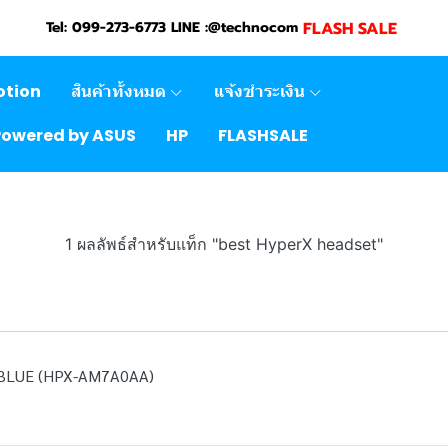
FLASH SALE
Tel: 099-273-6773 LINE :@technocom
otion
สินค้าทั้งหมด
แจ้งชำระเงิน
Powered by ASUS
HP
FLASHSALE
1 ผลลัพธ์สำหรับแท็ก "best HyperX headset"
BLUE (HPX-AM7A0AA)