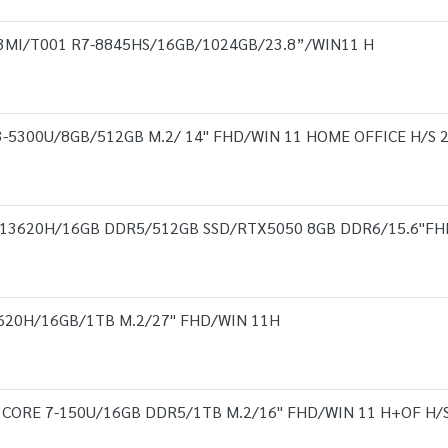
23MI/T001 R7-8845HS/16GB/1024GB/23.8”/WIN11 H
3-5300U/8GB/512GB M.2/ 14" FHD/WIN 11 HOME OFFICE H/S 
7-13620H/16GB DDR5/512GB SSD/RTX5050 8GB DDR6/15.6"F
3620H/16GB/1TB M.2/27" FHD/WIN 11H
CORE 7-150U/16GB DDR5/1TB M.2/16" FHD/WIN 11 H+OF H/