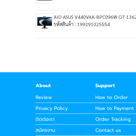
AIO ASUS V440VAK-BPC096W Ci7-136
รหัสสินค้า : 199291025554
About
Support
Review
How to Order
Privacy Policy
How to Payment
ติดต่อเรา
Order Tracking
สมัครงาน
Contact us