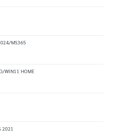
2024/MS365
HD/WIN11 HOME
S 2021