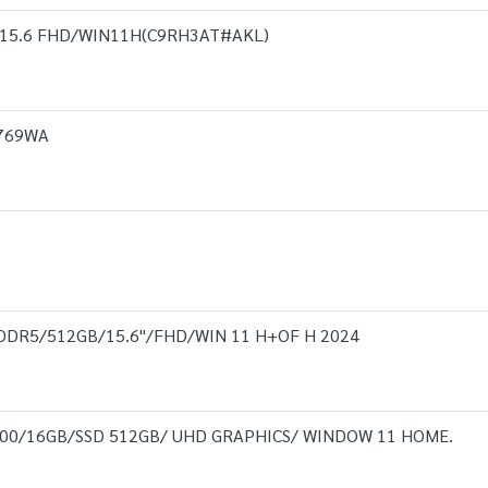
/15.6 FHD/WIN11H(C9RH3AT#AKL)
R769WA
DDR5/512GB/15.6''/FHD/WIN 11 H+OF H 2024
700/16GB/SSD 512GB/ UHD GRAPHICS/ WINDOW 11 HOME.