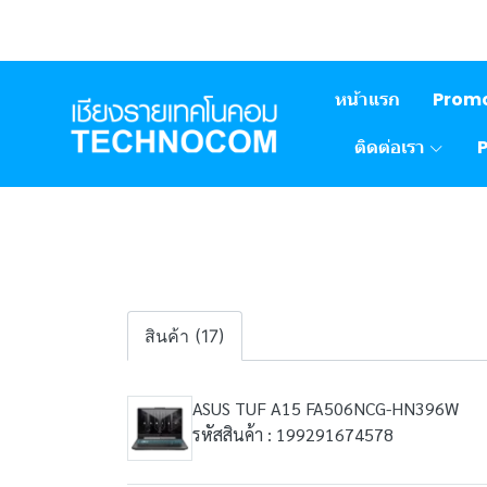
หน้าแรก
Prom
ติดต่อเรา
สินค้า (17)
ASUS TUF A15 FA506NCG-HN396W
รหัสสินค้า : 199291674578