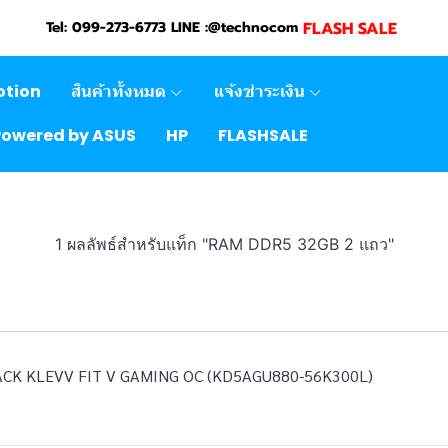
FLASH SALE
Tel: 099-273-6773 LINE :@technocom
otion
สินค้าทั้งหมด
แจ้งชำระเงิน
Powered by ASUS
HP
FLASHSALE
1 ผลลัพธ์สำหรับแท็ก "RAM DDR5 32GB 2 แถว"
ACK KLEVV FIT V GAMING OC (KD5AGU880-56K300L)