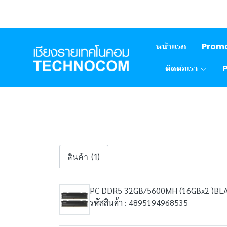
หน้าแรก
Prom
ติดต่อเรา
สินค้า (1)
PC DDR5 32GB/5600MH (16GBx2 )BL
รหัสสินค้า : 4895194968535