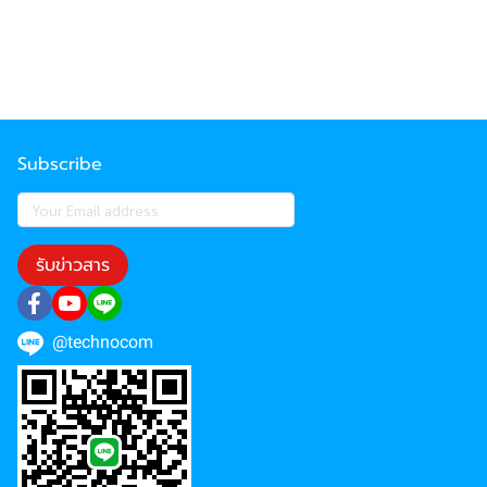
Subscribe
รับข่าวสาร
@technocom