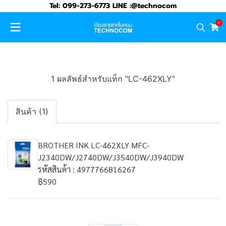
Tel: 099-273-6773 LINE :@technocom
0
1 ผลลัพธ์สำหรับแท็ก "LC-462XLY"
สินค้า (1)
BROTHER INK LC-462XLY MFC-
J2340DW/J2740DW/J3540DW/J3940DW
รหัสสินค้า : 4977766816267
฿590