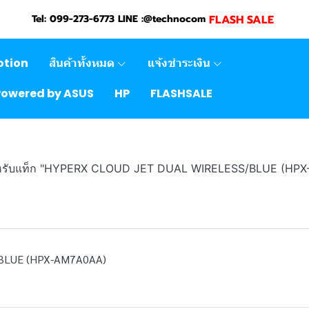
FLASH SALE
Tel: 099-273-6773 LINE :@technocom
otion
สินค้าทั้งหมด
แจ้งชำระเงิน
Powered by ASUS
HP
FLASHSALE
ำหรับแท็ก "HYPERX CLOUD JET DUAL WIRELESS/BLUE (HP
BLUE (HPX-AM7A0AA)