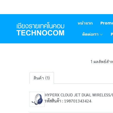
หน้าแรก
Prom
ติดต่อเรา
1 ผลลัพธ์ส
สินค้า (1)
HYPERX CLOUD JET DUAL WIRELESS/
รหัสสินค้า : 198701343424