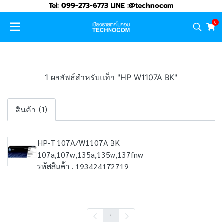
Tel: 099-273-6773 LINE :@technocom
0
1 ผลลัพธ์สำหรับแท็ก "HP W1107A BK"
สินค้า (1)
HP-T 107A/W1107A BK
107a,107w,135a,135w,137fnw
รหัสสินค้า : 193424172719
1