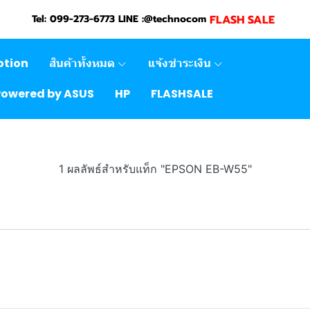
FLASH SALE
Tel: 099-273-6773 LINE :@technocom
otion
สินค้าทั้งหมด
แจ้งชำระเงิน
Powered by ASUS
HP
FLASHSALE
1 ผลลัพธ์สำหรับแท็ก "EPSON EB-W55"