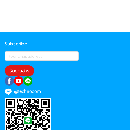
Subscribe
รับข่าวสาร
@technocom