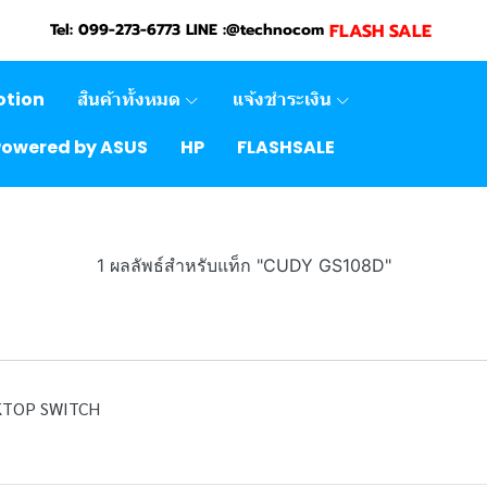
FLASH SALE
Tel: 099-273-6773 LINE :@technocom
otion
สินค้าทั้งหมด
แจ้งชำระเงิน
Powered by ASUS
HP
FLASHSALE
1 ผลลัพธ์สำหรับแท็ก "CUDY GS108D"
KTOP SWITCH