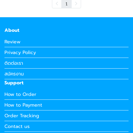
1
About
Review
Privacy Policy
ติดต่อเรา
สมัครงาน
Support
How to Order
How to Payment
Order Tracking
Contact us