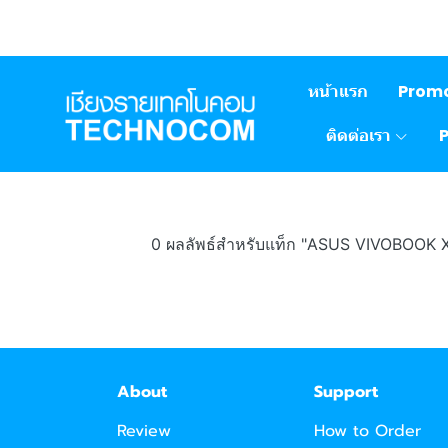
หน้าแรก
Prom
ติดต่อเรา
0 ผลลัพธ์สำหรับแท็ก "ASUS VIVOBOO
About
Support
Review
How to Order