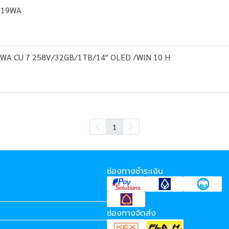
719WA
WA CU 7 258V/32GB/1TB/14" OLED /WIN 10 H
1
ช่องทางชำระเงิน
ช่องทางจัดส่ง