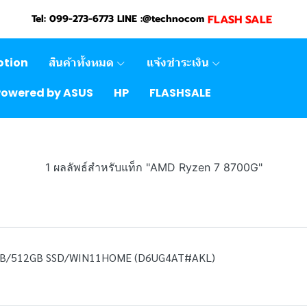
FLASH SALE
Tel: 099-273-6773 LINE :@technocom
otion
สินค้าทั้งหมด
แจ้งชำระเงิน
Powered by ASUS
HP
FLASHSALE
1 ผลลัพธ์สำหรับแท็ก "AMD Ryzen 7 8700G"
GB/512GB SSD/WIN11HOME (D6UG4AT#AKL)