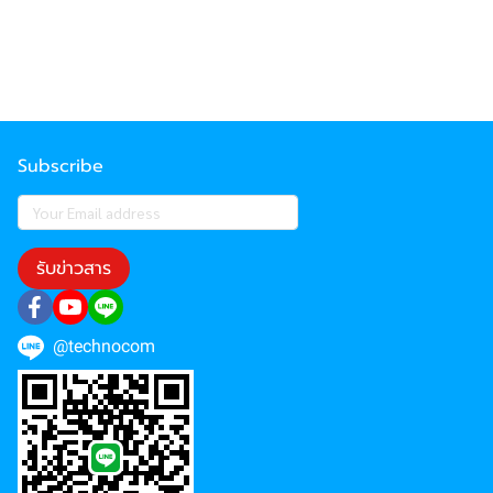
Subscribe
รับข่าวสาร
@technocom