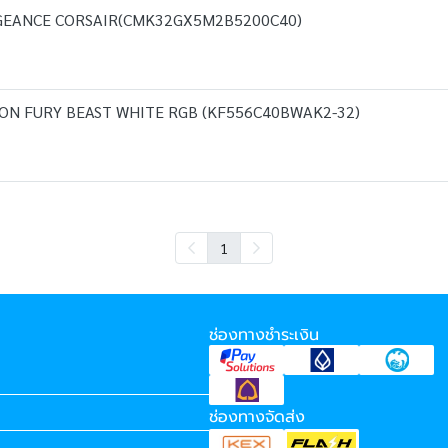
NGEANCE CORSAIR(CMK32GX5M2B5200C40)
TON FURY BEAST WHITE RGB (KF556C40BWAK2-32)
1
ช่องทางชำระเงิน
ช่องทางจัดส่ง