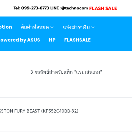
FLASH SALE
Tel: 099-273-6773 LINE :@technocom
otion
สินค้าทั้งหมด
แจ้งชำระเงิน
Powered by ASUS
HP
FLASHSALE
3 ผลลัพธ์สำหรับแท็ก "แรมเล่นเกม"
GSTON FURY BEAST (KF552C40BB-32)