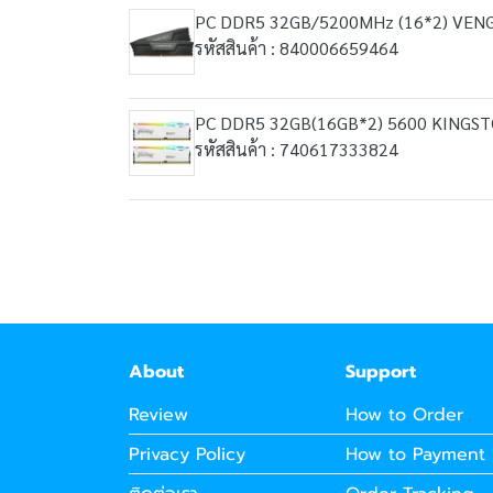
PC DDR5 32GB/5200MHz (16*2) VE
รหัสสินค้า : 840006659464
PC DDR5 32GB(16GB*2) 5600 KINGS
รหัสสินค้า : 740617333824
About
Support
Review
How to Order
Privacy Policy
How to Payment