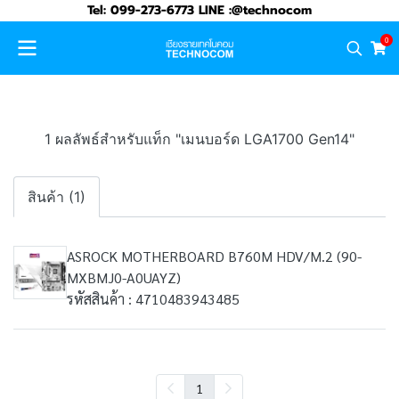
Tel: 099-273-6773 LINE :@technocom
0
1 ผลลัพธ์สำหรับแท็ก "เมนบอร์ด LGA1700 Gen14"
สินค้า (1)
ASROCK MOTHERBOARD B760M HDV/M.2 (90-
MXBMJ0-A0UAYZ)
รหัสสินค้า : 4710483943485
1