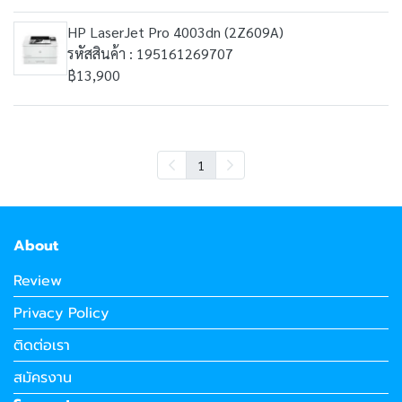
HP LaserJet Pro 4003dn (2Z609A)
รหัสสินค้า : 195161269707
฿13,900
1
About
Review
Privacy Policy
ติดต่อเรา
สมัครงาน