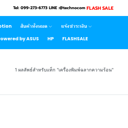
FLASH SALE
Tel: 099-273-6773 LINE :@technocom
otion
สินค้าทั้งหมด
แจ้งชำระเงิน
Powered by ASUS
HP
FLASHSALE
1 ผลลัพธ์สำหรับแท็ก "เครื่องพิมพ์ฉลากความร้อน"