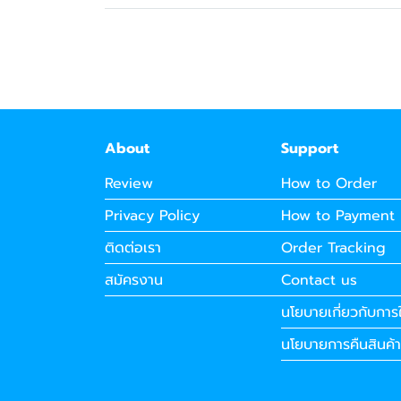
About
Support
Review
How to Order
Privacy Policy
How to Payment
ติดต่อเรา
Order Tracking
สมัครงาน
Contact us
นโยบายเกี่ยวกับการใ
นโยบายการคืนสินค้า