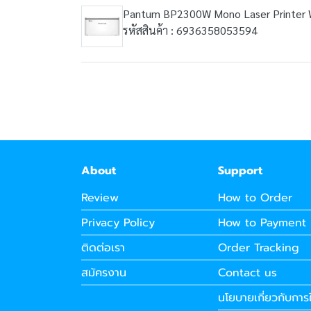
Pantum BP2300W Mono Laser Printer W
รหัสสินค้า : 6936358053594
About
Support
Review
How to Order
Privacy Policy
How to Payment
ติดต่อเรา
Order Tracking
สมัครงาน
Contact us
นโยบายเกี่ยวกับการใ