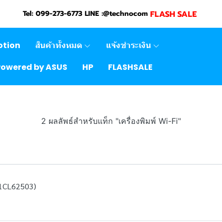
FLASH SALE
Tel: 099-273-6773 LINE :@technocom
otion
สินค้าทั้งหมด
แจ้งชำระเงิน
Powered by ASUS
HP
FLASHSALE
2 ผลลัพธ์สำหรับแท็ก "เครื่องพิมพ์ Wi-Fi"
1CL62503)