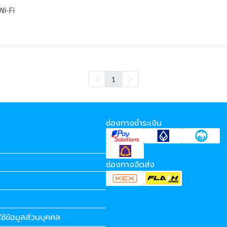
i-Fi
1
ช่องทางชำระเงิน
ช่องทางจัดส่ง
ช้ข้อมูลส่วนบุคคล