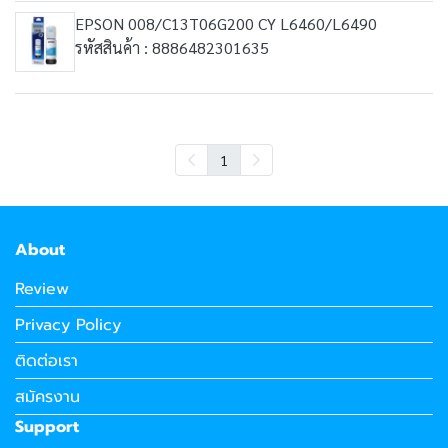
EPSON 008/C13T06G200 CY L6460/L6490
รหัสสินค้า : 8886482301635
1
About
Review
Privacy Policy
ติดต่อเรา
สมัครงาน
Support