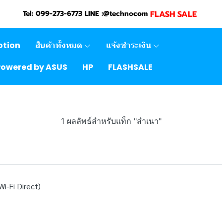
FLASH SALE
Tel: 099-273-6773 LINE :@technocom
otion
สินค้าทั้งหมด
แจ้งชำระเงิน
Powered by ASUS
HP
FLASHSALE
1 ผลลัพธ์สำหรับแท็ก "สำเนา"
i-Fi Direct)