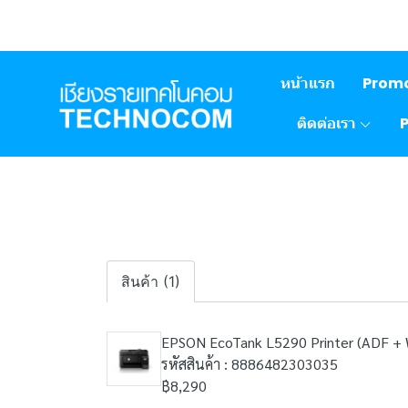
หน้าแรก
Prom
ติดต่อเรา
สินค้า (1)
EPSON EcoTank L5290 Printer (ADF + W
รหัสสินค้า : 8886482303035
฿8,290