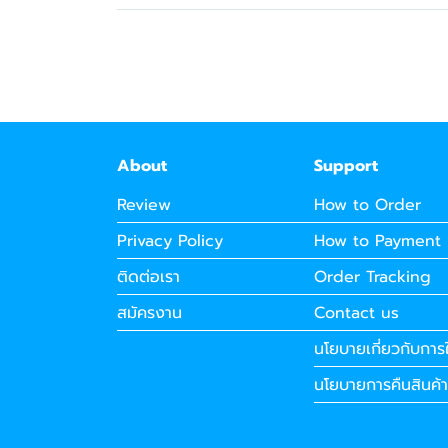
About
Support
Review
How to Order
Privacy Policy
How to Payment
ติดต่อเรา
Order Tracking
สมัครงาน
Contact us
นโยบายเกี่ยวกับการใ
นโยบายการคืนสินค้า