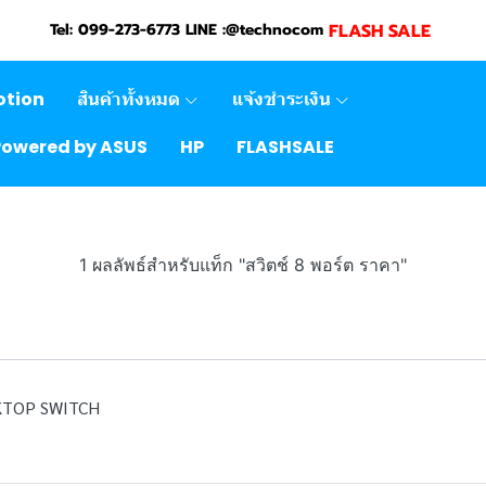
FLASH SALE
Tel: 099-273-6773 LINE :@technocom
otion
สินค้าทั้งหมด
แจ้งชำระเงิน
Powered by ASUS
HP
FLASHSALE
1 ผลลัพธ์สำหรับแท็ก "สวิตช์ 8 พอร์ต ราคา"
KTOP SWITCH