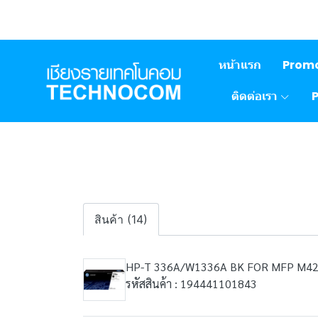
หน้าแรก
Prom
ติดต่อเรา
สินค้า (14)
HP-T 336A/W1336A BK FOR MFP M42
รหัสสินค้า : 194441101843