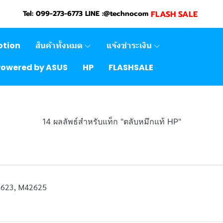
FLASH SALE
Tel: 099-273-6773 LINE :@technocom
otion
สินค้าทั้งหมด
แจ้งชำระเงิน
Powered by ASUS
HP
FLASHSALE
14 ผลลัพธ์สำหรับแท็ก "ตลับหมึกแท้ HP"
623, M42625