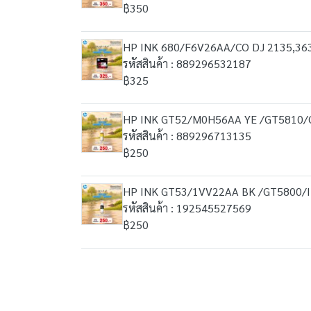
฿350
HP INK 680/F6V26AA/CO DJ 2135,363
รหัสสินค้า : 889296532187
฿325
HP INK GT52/M0H56AA YE /GT5810/
รหัสสินค้า : 889296713135
฿250
HP INK GT53/1VV22AA BK /GT5800/
รหัสสินค้า : 192545527569
฿250