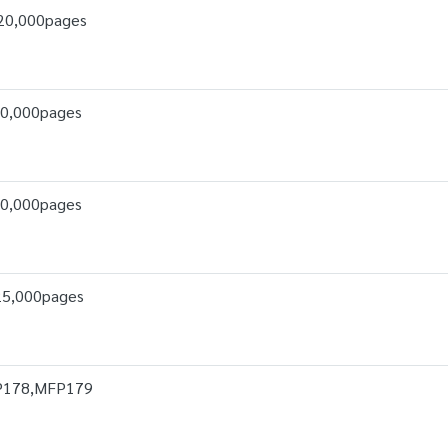
0,000pages
0,000pages
0,000pages
5,000pages
P178,MFP179