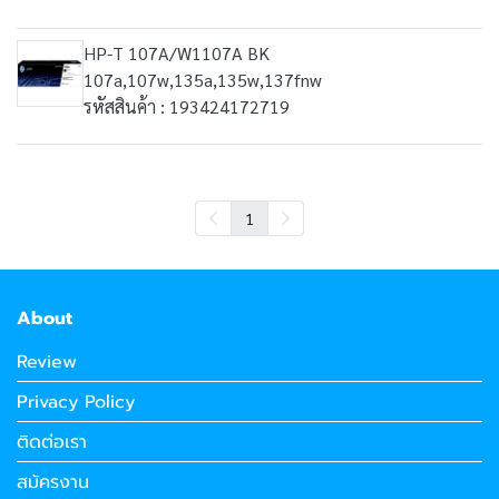
HP-T 107A/W1107A BK
107a,107w,135a,135w,137fnw
รหัสสินค้า : 193424172719
1
About
Review
Privacy Policy
ติดต่อเรา
สมัครงาน