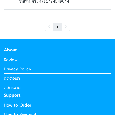
รหัสสินค้า : 4711474549044
1
About
Review
Privacy Policy
ติดต่อเรา
สมัครงาน
Support
How to Order
How to Payment