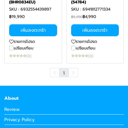
(BHR0834EU)
(54784)
SKU : 6932554439897
SKU : 6941812771334
฿19,990
฿4,990
฿5,990
เพิ่มลงตะกร้า
เพิ่มลงตะกร้า
รายการโปรด
รายการโปรด
เปรียบเทียบ
เปรียบเทียบ
(0)
(0)
1
About
Review
Privacy Policy