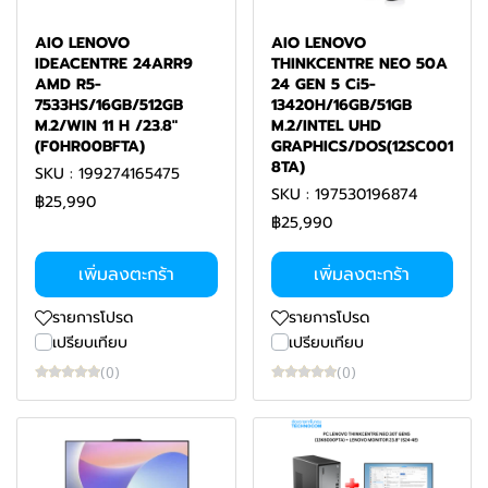
AIO LENOVO
AIO LENOVO
IDEACENTRE 24ARR9
THINKCENTRE NEO 50A
AMD R5-
24 GEN 5 Ci5-
7533HS/16GB/512GB
13420H/16GB/51GB
M.2/WIN 11 H /23.8"
M.2/INTEL UHD
(F0HR00BFTA)
GRAPHICS/DOS(12SC001
8TA)
SKU : 199274165475
SKU : 197530196874
฿25,990
฿25,990
เพิ่มลงตะกร้า
เพิ่มลงตะกร้า
รายการโปรด
รายการโปรด
เปรียบเทียบ
เปรียบเทียบ
(0)
(0)