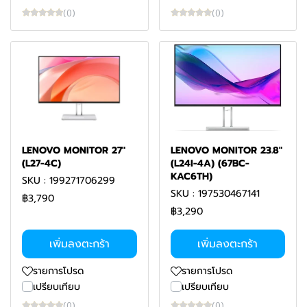
(0)
(0)
LENOVO MONITOR 27"
LENOVO MONITOR 23.8"
(L27-4C)
(L24I-4A) (67BC-
KAC6TH)
SKU : 199271706299
SKU : 197530467141
฿3,790
฿3,290
เพิ่มลงตะกร้า
เพิ่มลงตะกร้า
รายการโปรด
รายการโปรด
เปรียบเทียบ
เปรียบเทียบ
(0)
(0)