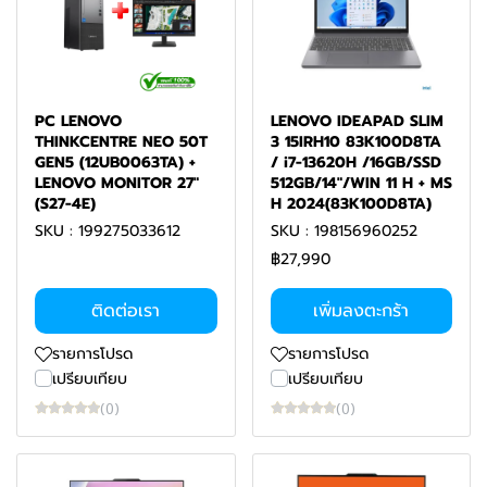
PC LENOVO
LENOVO IDEAPAD SLIM
THINKCENTRE NEO 50T
3 15IRH10 83K100D8TA
GEN5 (12UB0063TA) +
/ i7-13620H /16GB/SSD
LENOVO MONITOR 27"
512GB/14"/WIN 11 H + MS
(S27-4E)
H 2024(83K100D8TA)
SKU : 199275033612
SKU : 198156960252
฿27,990
ติดต่อเรา
เพิ่มลงตะกร้า
รายการโปรด
รายการโปรด
เปรียบเทียบ
เปรียบเทียบ
(0)
(0)