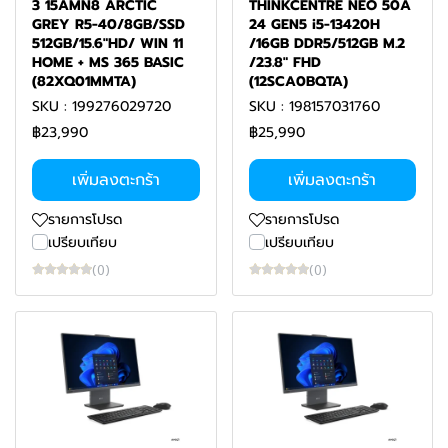
3 15AMN8 ARCTIC
THINKCENTRE NEO 50A
GREY R5-40/8GB/SSD
24 GEN5 i5-13420H
512GB/15.6"HD/ WIN 11
/16GB DDR5/512GB M.2
HOME + MS 365 BASIC
/23.8" FHD
(82XQ01MMTA)
(12SCA0BQTA)
SKU : 199276029720
SKU : 198157031760
฿23,990
฿25,990
เพิ่มลงตะกร้า
เพิ่มลงตะกร้า
รายการโปรด
รายการโปรด
เปรียบเทียบ
เปรียบเทียบ
(0)
(0)