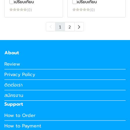
เปรียบเทียบ
เปรียบเทียบ
(0)
(0)
1
2
About
Review
Privacy Policy
ติดต่อเรา
สมัครงาน
Support
How to Order
How to Payment