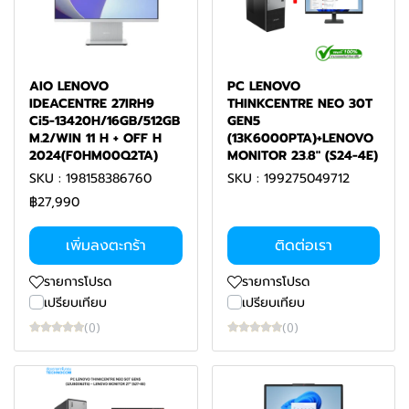
AIO LENOVO
PC LENOVO
IDEACENTRE 27IRH9
THINKCENTRE NEO 30T
Ci5-13420H/16GB/512GB
GEN5
M.2/WIN 11 H + OFF H
(13K6000PTA)+LENOVO
2024(F0HM00Q2TA)
MONITOR 23.8" (S24-4E)
SKU : 198158386760
SKU : 199275049712
฿27,990
เพิ่มลงตะกร้า
ติดต่อเรา
รายการโปรด
รายการโปรด
เปรียบเทียบ
เปรียบเทียบ
(0)
(0)