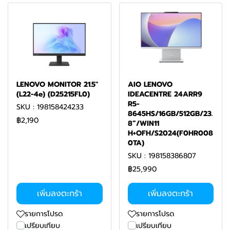
LENOVO MONITOR 21.5"
AIO LENOVO
(L22-4e) (D25215FL0)
IDEACENTRE 24ARR9
R5-
SKU : 198158424233
8645HS/16GB/512GB/23.
฿2,190
8”/WIN11
H+OFH/S2024(F0HR008
0TA)
SKU : 198158386807
฿25,990
เพิ่มลงตะกร้า
เพิ่มลงตะกร้า
รายการโปรด
รายการโปรด
เปรียบเทียบ
เปรียบเทียบ