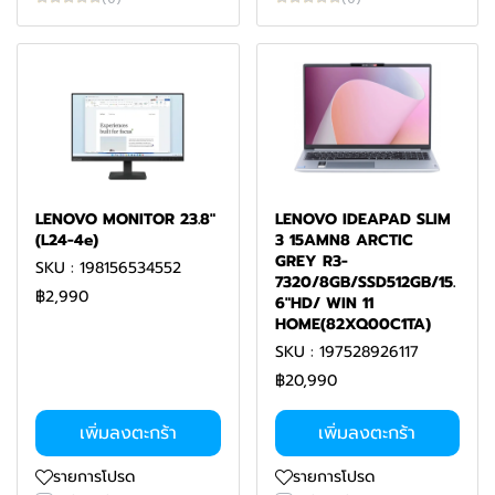
LENOVO MONITOR 23.8"
LENOVO IDEAPAD SLIM
(L24-4e)
3 15AMN8 ARCTIC
GREY R3-
SKU : 198156534552
7320/8GB/SSD512GB/15.
฿2,990
6"HD/ WIN 11
HOME(82XQ00C1TA)
SKU : 197528926117
฿20,990
เพิ่มลงตะกร้า
เพิ่มลงตะกร้า
รายการโปรด
รายการโปรด