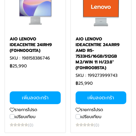
AIO LENOVO
AIO LENOVO
IDEACENTRE 24IRH9
IDEACENTRE 24ARR9
(F0HN00Q1TA)
AMD R5-
7533HS/16GB/512GB
SKU : 198158386746
M.2/WIN 11 H/23.8"
฿25,990
(F0HR00B5TA)
SKU : 199273999743
฿25,990
เพิ่มลงตะกร้า
เพิ่มลงตะกร้า
รายการโปรด
รายการโปรด
เปรียบเทียบ
เปรียบเทียบ
(0)
(0)