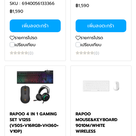
SKU : 6940056133366
฿1,590
฿1,590
เพิ่มลงตะกร้า
เพิ่มลงตะกร้า
รายการโปรด
รายการโปรด
เปรียบเทียบ
เปรียบเทียบ
(0)
(0)
RAPOO 4 IN 1 GAMING
RAPOO
SET V125S
MOUSE&KEYBOARD
(V50S+V16RGB+VH360+
9010M/WHITE
V10P)
WIRELESS