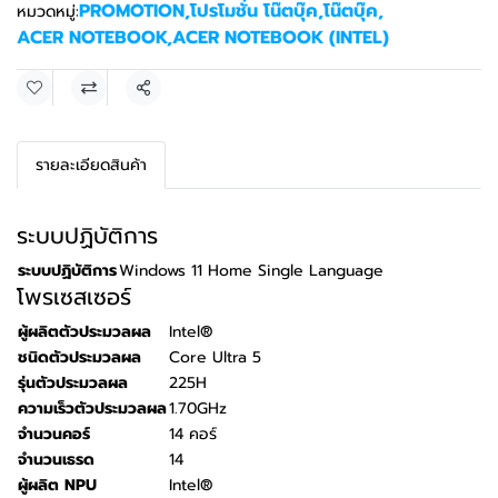
PROMOTION
,
โปรโมชั่น โน๊ตบุ๊ค
,
โน๊ตบุ๊ค
,
หมวดหมู่:
ACER NOTEBOOK
,
ACER NOTEBOOK (INTEL)
แชร์
รายละเอียดสินค้า
ระบบปฏิบัติการ
ระบบปฏิบัติการ
Windows 11 Home Single Language
โพรเซสเซอร์
ผู้ผลิตตัวประมวลผล
Intel®
ชนิดตัวประมวลผล
Core Ultra 5
รุ่นตัวประมวลผล
225H
ความเร็วตัวประมวลผล
1.70GHz
จำนวนคอร์
14 คอร์
จำนวนเธรด
14
ผู้ผลิต NPU
Intel®