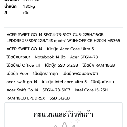
น้ำหนัก
1.30kg
สี
เงิน
ACER SWIFT GO 14 SFG14-73-51C7 CU5-225H/16GB
LPDDR5X/SSD512GB/14&quot;/ W11H+OFFICE H2024 MS365
ACER SWIFT GO 14
โน๊ตบุ๊ค Acer Core Ultra 5
โน๊ตบุ๊คบางเบา
Notebook 14 นิ้ว
Acer SFG14-73
โน๊ตบุ๊คมี Office แท้
โน๊ตบุ๊ค SSD 512GB
โน๊ตบุ๊ค RAM 16GB
โน๊ตบุ๊ค Acer
โน๊ตบุ๊คราคาถูก
โน๊ตบุ๊คพร้อมออฟฟิศ
acer swift go 14
โน๊ตบุ๊ค intel core ultra 5
โน๊ตบุ๊คทำงาน
Acer Swift Go 14
SFG14-73-51C7
Intel Core i5-25H
RAM 16GB LPDDR5X
SSD 512GB
คะแนนและรีวิวสินค้า