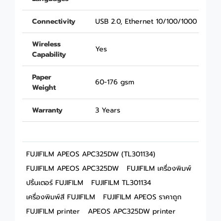
Connectivity
USB 2.0, Ethernet 10/100/1000 Base-T
Wireless
Yes
Capability
Paper
60-176 gsm
Weight
Warranty
3 Years
FUJIFILM APEOS APC325DW (TL301134)
FUJIFILM APEOS APC325DW
FUJIFILM เครื่องพิมพ์
ปริ้นเตอร์ FUJIFILM
FUJIFILM TL301134
เครื่องพิมพ์สี FUJIFILM
FUJIFILM APEOS ราคาถูก
FUJIFILM printer
APEOS APC325DW printer