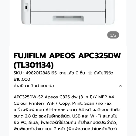
1/2
FUJIFILM APEOS APC325DW
(TL301134)
SKU : 4982012846165
ขายแล้ว 0 ชิ้น
ยังไม่มีรีวิว
฿16,000
คำอธิบายสินค้าแบบย่อ
APC325DW-S2 Apeos C325 dw (3 in 1)// MFP A4
Colour Printer/ WiFi/ Copy, Print, Scan /no Fax
เครื่องพิมพ์ แบบ All-in-one ขนาด A4 หน้าจอสีระบบสัมผัส
ขนาด 2.8 นิ้ว รองรับอีเทอร์เน็ต, USB และ Wi-Fi สแกนไป
ยัง PC, อีเมล, โฟลเดอร์ที่ใช้ร่วมกัน ทำสำเนาบัตรประจำตัว,
พิมพ์และทำสำเนาแบบ 2 หน้า (พิมพ์หลายหน้าในหน้าเดียว)