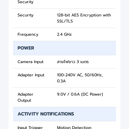
Security
Security
128-bit AES Encryption with
SSL/TLS
Frequency
2.4 GHz
POWER
Camera Input
สายไฟยาว 3 เมตร
Adapter Input
100-240V AC, 50/60Hz,
0.3A
Adapter
9.0V / 0.6A (DC Power)
Output
ACTIVITY NOTIFICATIONS
Input Trigger
Motion Detection