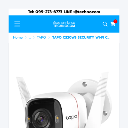
Tel: 099-273-6773 LINE :@technocom
0
Home
...
TAPO
TAPO C320WS SECURITY WI-FI CAMERA OUTDOOR