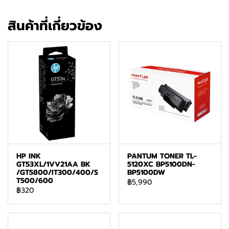
สินค้าที่เกี่ยวข้อง
HP INK
PANTUM TONER TL-
GT53XL/1VV21AA BK
5120XC BP5100DN-
/GT5800/IT300/400/S
BP5100DW
T500/600
฿5,990
฿320