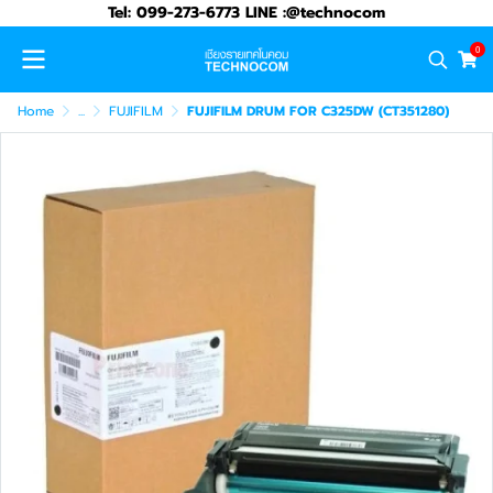
Tel: 099-273-6773 LINE :@technocom
0
Home
...
FUJIFILM
FUJIFILM DRUM FOR C325DW (CT351280)