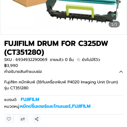
1/1
FUJIFILM DRUM FOR C325DW
(CT351280)
SKU : 6934932290069
ขายแล้ว 0 ชิ้น
ยังไม่มีรีวิว
฿3,990
คำอธิบายสินค้าแบบย่อ
Fujifilm หมึกพิมพ์ (ใช้กับเครื่องพิมพ์ P4020 Imaging Unit Drum)
รุ่น CT351280
FUJIFILM
แบรนด์:
หมึกปริ้นเตอร์และโทนเนอร์
,
FUJIFILM
หมวดหมู่:
แชร์