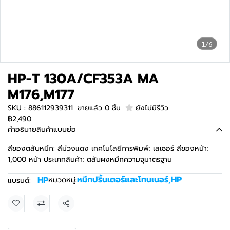
1/6
HP-T 130A/CF353A MA
M176,M177
SKU : 886112939311
ขายแล้ว 0 ชิ้น
ยังไม่มีรีวิว
฿2,490
คำอธิบายสินค้าแบบย่อ
สีของตลับหมึก: สีม่วงแดง เทคโนโลยีการพิมพ์: เลเซอร์ สีของหน้า:
1,000 หน้า ประเภทสินค้า: ตลับผงหมึกความจุมาตรฐาน
หมึกปริ้นเตอร์และโทนเนอร์
,
HP
HP
หมวดหมู่:
แบรนด์:
แชร์