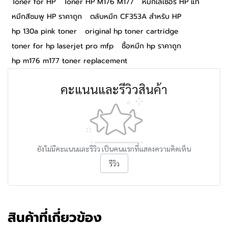
Toner for HP
Toner HP M176 M177
หมึกเลเซอร์ HP แท้
หมึกสีชมพู HP ราคาถูก
ตลับหมึก CF353A สำหรับ HP
hp 130a pink toner
original hp toner cartridge
toner for hp laserjet pro mfp
ซื้อหมึก hp ราคาถูก
hp m176 m177 toner replacement
คะแนนและรีวิวสินค้า
ยังไม่มีคะแนนและรีวิว เป็นคนแรกที่แสดงความคิดเห็น
รีวิว
สินค้าที่เกี่ยวข้อง