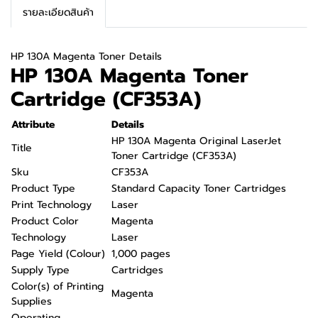
รายละเอียดสินค้า
HP 130A Magenta Toner Details
HP 130A Magenta Toner
Cartridge (CF353A)
Attribute
Details
HP 130A Magenta Original LaserJet
Title
Toner Cartridge (CF353A)
Sku
CF353A
Product Type
Standard Capacity Toner Cartridges
Print Technology
Laser
Product Color
Magenta
Technology
Laser
Page Yield (Colour)
1,000 pages
Supply Type
Cartridges
Color(s) of Printing
Magenta
Supplies
Operating