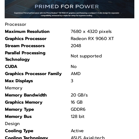
Processor
Maximum Resolution
7680 x 4320 pixels
Graphics Processor
Radeon RX 9060 XT
Stream Processors
2048
Parallel Processing
Not supported
Technology
CUDA
No
Graphics Processor Family
AMD
Max Displays
3
Memory
Memory Bandwidth
20 GB/s
Graphics Memory
16 GB
Memory Type
GDDR6
Memory Bus
128 bit
Design
Cooling Type
Active
Cooling Technology
ASUS Axial-tech