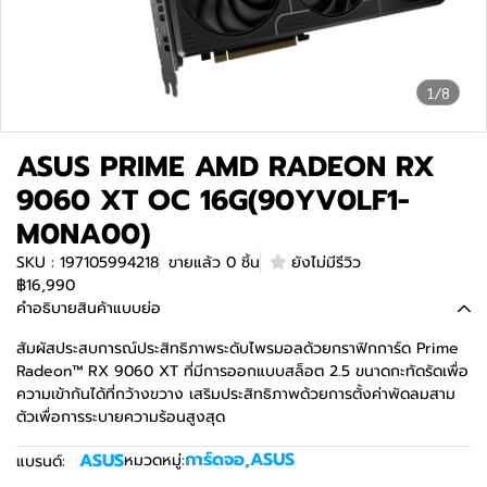
1/8
ASUS PRIME AMD RADEON RX
9060 XT OC 16G(90YV0LF1-
M0NA00)
SKU : 197105994218
ขายแล้ว 0 ชิ้น
ยังไม่มีรีวิว
฿16,990
คำอธิบายสินค้าแบบย่อ
สัมผัสประสบการณ์ประสิทธิภาพระดับไพรมอลด้วยกราฟิกการ์ด Prime
Radeon™ RX 9060 XT ที่มีการออกแบบสล็อต 2.5 ขนาดกะทัดรัดเพื่อ
ความเข้ากันได้ที่กว้างขวาง เสริมประสิทธิภาพด้วยการตั้งค่าพัดลมสาม
ตัวเพื่อการระบายความร้อนสูงสุด
การ์ดจอ
,
ASUS
ASUS
หมวดหมู่:
แบรนด์: