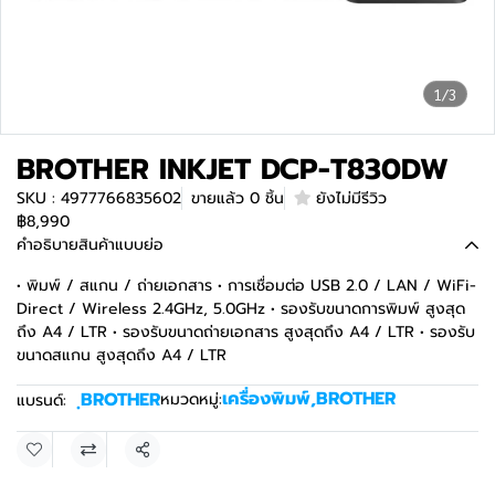
1/3
BROTHER INKJET DCP-T830DW
SKU : 4977766835602
ขายแล้ว 0 ชิ้น
ยังไม่มีรีวิว
฿8,990
คำอธิบายสินค้าแบบย่อ
• พิมพ์ / สแกน / ถ่ายเอกสาร • การเชื่อมต่อ USB 2.0 / LAN / WiFi-
Direct / Wireless 2.4GHz, 5.0GHz • รองรับขนาดการพิมพ์ สูงสุด
ถึง A4 / LTR • รองรับขนาดถ่ายเอกสาร สูงสุดถึง A4 / LTR • รองรับ
ขนาดสแกน สูงสุดถึง A4 / LTR
เครื่องพิมพ์
,
BROTHER
ฺBROTHER
หมวดหมู่:
แบรนด์:
แชร์