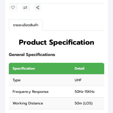
แชร์
รายละเอียดสินค้า
Product Specification
General Specifications
Specification
Detail
Type
UHF
Frequency Response
50Hz-15KHz
Working Distance
50m (LOS)