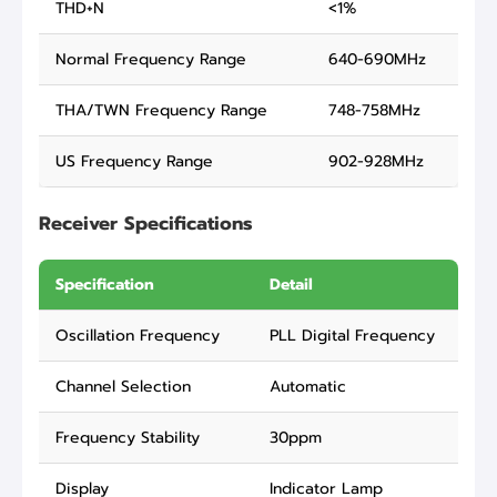
THD+N
<1%
Normal Frequency Range
640-690MHz
THA/TWN Frequency Range
748-758MHz
US Frequency Range
902-928MHz
Receiver Specifications
Specification
Detail
Oscillation Frequency
PLL Digital Frequency
Channel Selection
Automatic
Frequency Stability
30ppm
Display
Indicator Lamp