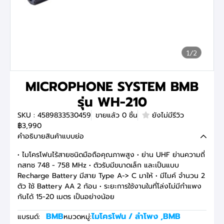
1/2
MICROPHONE SYSTEM BMB
รุ่น WH-210
SKU : 4589833530459
ขายแล้ว 0 ชิ้น
ยังไม่มีรีวิว
฿3,990
คำอธิบายสินค้าแบบย่อ
• ไมโครโฟนไร้สายชนิดมือถือคุณภาพสูง • ย่าน UHF ย่านความถี่
กสทช 748 - 758 MHz • ตัวรับมีขนาดเล็ก และเป็นแบบ
Recharge Battery มีสาย Type A-> C มาให้ • มีไมค์ จำนวน 2
ตัว ใช้ Battery AA 2 ก้อน • ระยะการใช้งานในที่โล่งไม่มีกำแพง
กันได้ 15-20 เมตร เป็นอย่างน้อย
BMB
ไมโครโฟน / ลำโพง
,
BMB
แบรนด์:
หมวดหมู่: