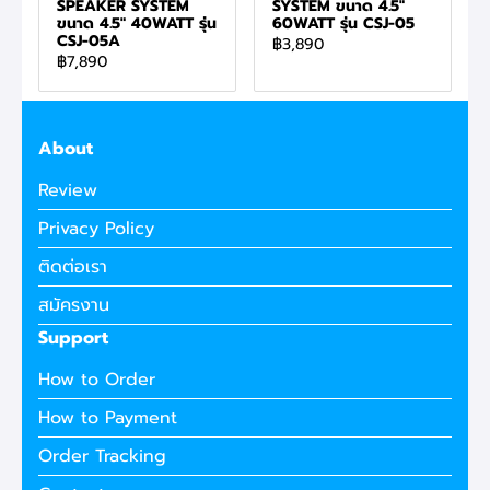
SPEAKER SYSTEM
SYSTEM ขนาด 4.5"
ขนาด 4.5" 40WATT รุ่น
60WATT รุ่น CSJ-05
CSJ-05A
฿3,890
฿7,890
About
Review
Privacy Policy
ติดต่อเรา
สมัครงาน
Support
How to Order
How to Payment
Order Tracking