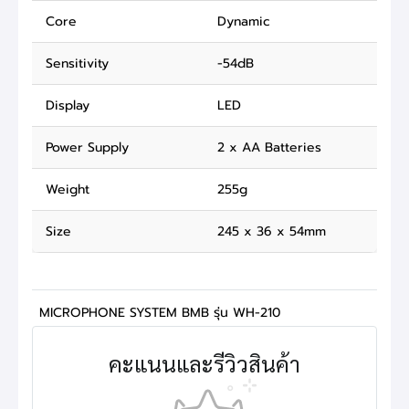
Core
Dynamic
Sensitivity
-54dB
Display
LED
Power Supply
2 x AA Batteries
Weight
255g
Size
245 x 36 x 54mm
MICROPHONE SYSTEM BMB รุ่น WH-210
คะแนนและรีวิวสินค้า