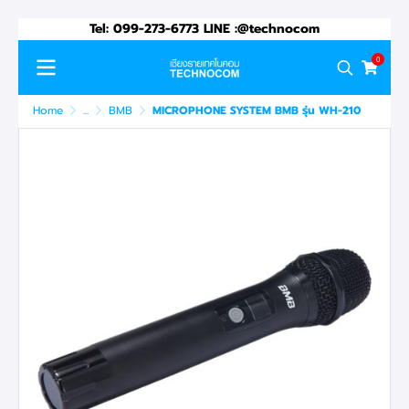
Tel: 099-273-6773 LINE :@technocom
0
Home
...
BMB
MICROPHONE SYSTEM BMB รุ่น WH-210