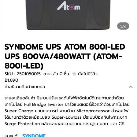
1/6
SYNDOME UPS ATOM 800I-LED
UPS 800VA/480WATT (ATOM-
800I-LED)
SKU : 2501050015
ขายแล้ว 0 ชิ้น
ยังไม่มีรีวิว
฿1,890
คำอธิบายสินค้าแบบย่อ
รายละเอียดสินค้า มีระบบปรับแรงดันไฟฟ้าอัตโนมัติ ทนทานกว่าด้วย
เทคโนโลยี Full Bridge Inverter ชาร์จแบตเตอรี่เร็วกว่าด้วยเทคโนโลยี
Super Charge ควบคุมการทำงานด้วย Microprocessor สำรองไฟ
ได้นานกว่าด้วยหม้อแปลง Super-Lowloss มีระบบป้องกันไฟกระชาก
Surge Protection ผลิตและออกแบบตามมาตราฐาน มอก. และ CE
SYNDOME
แบรนด์: