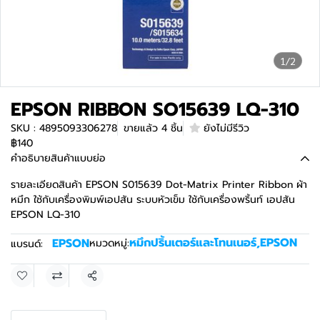
1/2
EPSON RIBBON SO15639 LQ-310
SKU : 4895093306278
ขายแล้ว 4 ชิ้น
ยังไม่มีรีวิว
฿140
คำอธิบายสินค้าแบบย่อ
รายละเอียดสินค้า EPSON S015639 Dot-Matrix Printer Ribbon ผ้า
หมึก ใช้กับเครื่องพิมพ์เอปสัน ระบบหัวเข็ม ใช้กับเครื่องพริ้นท์ เอปสัน
EPSON LQ-310
หมึกปริ้นเตอร์และโทนเนอร์
,
EPSON
EPSON
หมวดหมู่:
แบรนด์:
แชร์