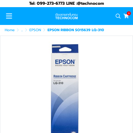
Tel: 099-273-6773 LINE :@technocom
0
Home
...
EPSON
EPSON RIBBON SO15639 LQ-310