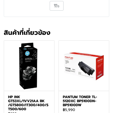
รีวิว
สินค้าที่เกี่ยวข้อง
HP INK
PANTUM TONER TL-
GT53XL/1VV21AA BK
5120XC BP5100DN-
/GT5800/IT300/400/S
BP5100DW
T500/600
฿5,990