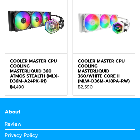
COOLER MASTER CPU
COOLER MASTER CPU
COOLING
COOLING
MASTERLIQUID 360
MASTERLIQUID
ATMOS STEALTH (MLX-
360/WHITE CORE II
D36M-A24PK-R1)
(MLW-D36M-A18PA-RW)
฿4,490
฿2,590
About
Review
Privacy Policy