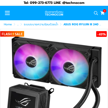
Tel: 099-273-6773 LINE :@technocom
0
Home
...
ระบบระบายความร้อนด้วยน้ำ
ASUS ROG RYUJIN III 240 CPU LIQUID COOLER (90RC00K0-M0UAY0)
FLASH
SALE
-48%