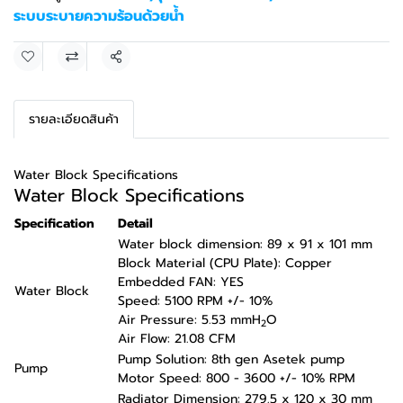
ระบบระบายความร้อนด้วยน้ำ
แชร์
รายละเอียดสินค้า
Water Block Specifications
Water Block Specifications
Specification
Detail
Water block dimension: 89 x 91 x 101 mm
Block Material (CPU Plate): Copper
Embedded FAN: YES
Water Block
Speed: 5100 RPM +/- 10%
Air Pressure: 5.53 mmH
O
2
Air Flow: 21.08 CFM
Pump Solution: 8th gen Asetek pump
Pump
Motor Speed: 800 - 3600 +/- 10% RPM
Radiator Dimension: 279.5 x 120 x 30 mm