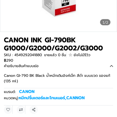
1/2
CANON INK Gl-790BK
G1000/G2000/G2002/G3000
SKU : 4549292041880
ขายแล้ว 0 ชิ้น
ยังไม่มีรีวิว
฿290
คำอธิบายสินค้าแบบย่อ
Canon GI-790 BK Black น้ำหมึกเติมอิงค์เจ็ท สีดำ แบบขวด ของแท้
(135 ml.)
CANON
แบรนด์:
หมึกปริ้นเตอร์และโทนเนอร์
,
CANNON
หมวดหมู่:
แชร์