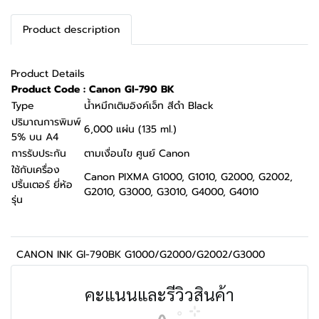
Product description
Product Details
Product Code : Canon GI-790 BK
Type
น้ำหมึกเติมอิงค์เจ็ท สีดำ Black
ปริมาณการพิมพ์
6,000 แผ่น (135 ml.)
5% บน A4
การรับประกัน
ตามเงื่อนไข ศูนย์ Canon
ใช้กับเครื่อง
Canon PIXMA G1000, G1010, G2000, G2002,
ปริ้นเตอร์ ยี่ห้อ
G2010, G3000, G3010, G4000, G4010
รุ่น
CANON INK Gl-790BK G1000/G2000/G2002/G3000
คะแนนและรีวิวสินค้า