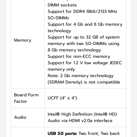
DIMM sockets
Support for DDR4 1866/2133 MHz
SO-DIMMs
Support for 4 Gb and 8 Gb memory
technology
Support for up to 32 GB of system
Memory
memory with two SO-DIMMs using
8 Gb memory technology
Support for non-ECC memory
Support for 1.2 V low voltage JEDEC
memory only
Note: 2 Gb memory technology
(SDRAM Density) is not compatible
Board Form
UCFF (4" x 4")
Factor
Intel® High Definition (Intel® HD)
Audio
Audio via HDMI v2.0a interface
USB 3.0 ports:
Two front, Two back