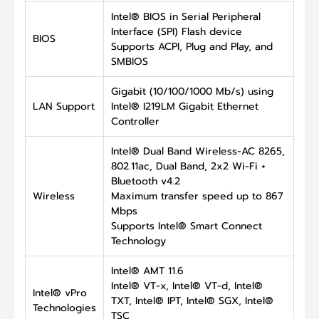
Intel® BIOS in Serial Peripheral
Interface (SPI) Flash device
BIOS
Supports ACPI, Plug and Play, and
SMBIOS
Gigabit (10/100/1000 Mb/s) using
LAN Support
Intel® I219LM Gigabit Ethernet
Controller
Intel® Dual Band Wireless-AC 8265,
802.11ac, Dual Band, 2x2 Wi-Fi +
Bluetooth v4.2
Wireless
Maximum transfer speed up to 867
Mbps
Supports Intel® Smart Connect
Technology
Intel® AMT 11.6
Intel® VT-x, Intel® VT-d, Intel®
Intel® vPro
TXT, Intel® IPT, Intel® SGX, Intel®
Technologies
TSC