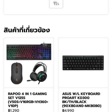
รีวิว
สินค้าที่เกี่ยวข้อง
RAPOO 4 IN 1 GAMING
ASUS W/L KEYBOARD
SET V125S
PROART KD300
(V50S+V16RGB+VH360+
BK/TH/BLACK
V10P)
(90XB0AN0-MKB0B0)
฿1,290
฿4,990