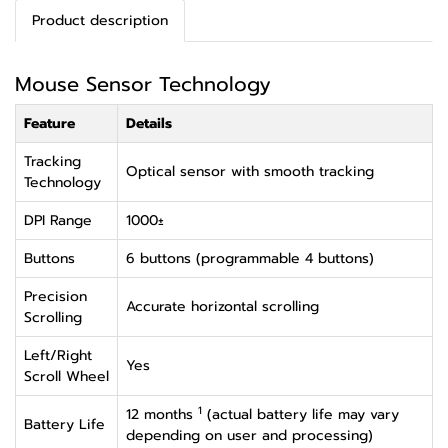
Product description
Mouse Sensor Technology
Feature
Details
Tracking
Optical sensor with smooth tracking
Technology
DPI Range
1000±
Buttons
6 buttons (programmable 4 buttons)
Precision
Accurate horizontal scrolling
Scrolling
Left/Right
Yes
Scroll Wheel
1
12 months
(actual battery life may vary
Battery Life
depending on user and processing)